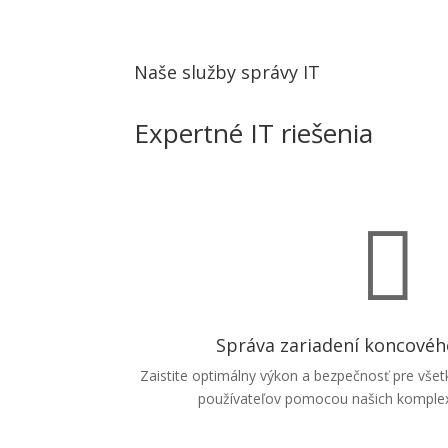
Naše služby správy IT
Expertné IT riešenia

Správa zariadení koncovéh
Zaistite optimálny výkon a bezpečnosť pre vše
používateľov pomocou našich komplexn