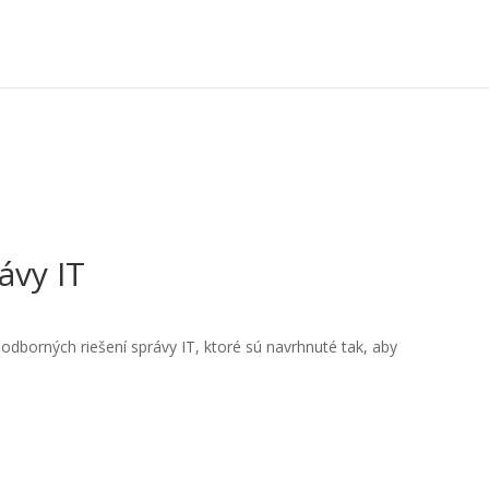
ávy IT
dborných riešení správy IT, ktoré sú navrhnuté tak, aby