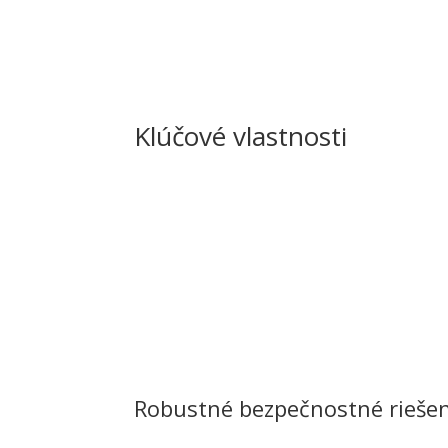
Klúčové vlastnosti
Robustné bezpečnostné rieše