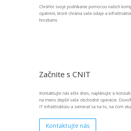
Chráňte svoje podnikanie pomocou našich kom
opatrení, ktoré chránia vaše údaje a infraštrukt
hrozbami.
Začnite s CNIT
Kontaktujte nás ešte dnes, naplánujte si konzult
na mieru zlepšiť vaše obchodné operácie. Dov
IT infraštruktúru a zamerať sa na to, na čom sku
Kontaktujte nás