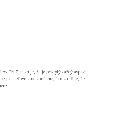
ov CNIT zaisťuje, že je pokrytý každý aspekt
 až po sieťové zabezpečenie, čím zaisťuje, že
ívne.