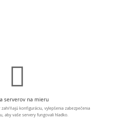

a serverov na mieru
 zahŕňajú konfiguráciu, vylepšenia zabezpečenia
u, aby vaše servery fungovali hladko.