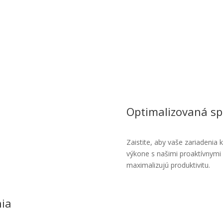
Optimalizovaná sp
Zaistite, aby vaše zariadenia
výkone s našimi proaktívnymi 
maximalizujú produktivitu.
nia