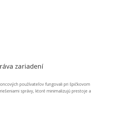
ráva zariadení
 koncových používateľov fungovali pri špičkovom
riešeniami správy, ktoré minimalizujú prestoje a